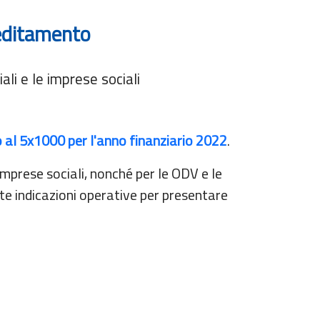
reditamento
iali e le imprese sociali
o al 5x1000 per l'anno finanziario 2022
.
 imprese sociali, nonché per le ODV e le
te indicazioni operative per presentare