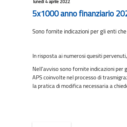
lunedì 4 aprile 2022
5x1000 anno finanziario 2022
Lista
enti
Sono fornite indicazioni per gli enti ch
Ricerca
enti
In risposta ai numerosi quesiti pervenuti,
Nell'avviso sono fornite indicazioni per g
APS coinvolte nel processo di trasmigraz
la pratica di modifica necessaria a chie