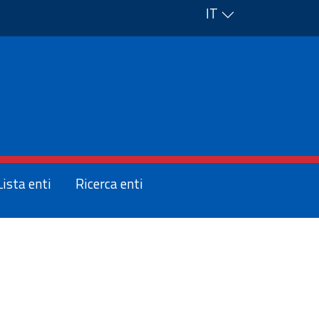
IT
Lista enti
Ricerca enti