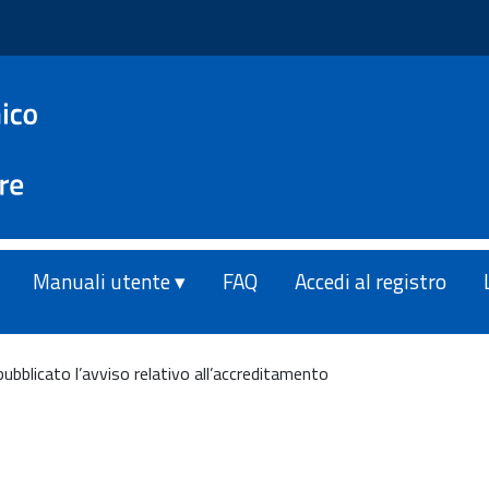
Manuali utente ▾
FAQ
Accedi al registro
ubblicato l’avviso relativo all’accreditamento